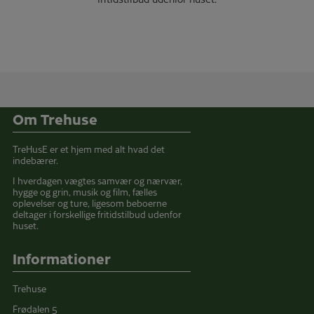
Om Trehuse
TreHusE er et hjem med alt hvad det
indebærer.
I hverdagen vægtes samvær og nærvær,
hygge og grin, musik og film, fælles
oplevelser og ture, ligesom beboerne
deltager i forskellige fritidstilbud udenfor
huset.
Informationer
Trehuse
Frødalen 5