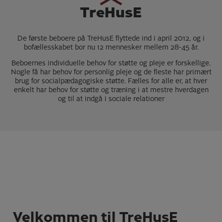
TreHusE
De første beboere på TreHusE flyttede ind i april 2012, og i
bofællesskabet bor nu 12 mennesker mellem 28-45 år.
Beboernes individuelle behov for støtte og pleje er forskellige.
Nogle få har behov for personlig pleje og de fleste har primært
brug for socialpædagogiske støtte. Fælles for alle er, at hver
enkelt har behov for støtte og træning i at mestre hverdagen
og til at indgå i sociale relationer
Velkommen til TreHusE