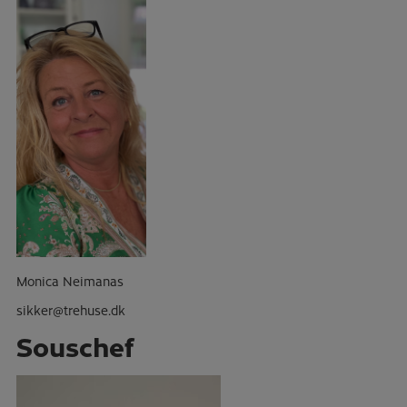
Monica Neimanas
sikker@trehuse.dk
Souschef