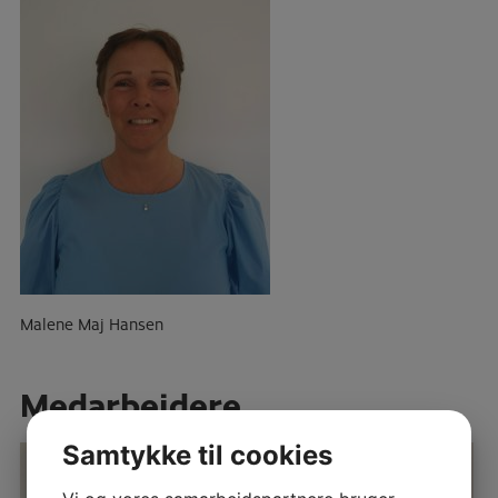
Malene Maj Hansen
Medarbejdere
Samtykke til cookies