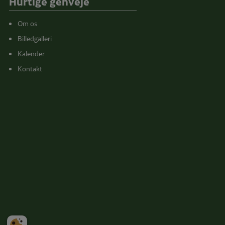
Hurtige genveje
Om os
Billedgalleri
Kalender
Kontakt